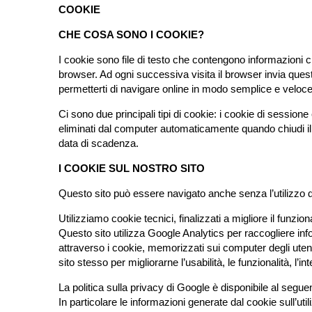
COOKIE
CHE COSA SONO I COOKIE?
I cookie sono file di testo che contengono informazioni c
browser. Ad ogni successiva visita il browser invia questi 
permetterti di navigare online in modo semplice e veloce
Ci sono due principali tipi di cookie: i cookie di sessio
eliminati dal computer automaticamente quando chiudi il
data di scadenza.
I COOKIE SUL NOSTRO SITO
Questo sito può essere navigato anche senza l’utilizzo de
Utilizziamo cookie tecnici, finalizzati a migliore il funzi
Questo sito utilizza Google Analytics per raccogliere info
attraverso i cookie, memorizzati sui computer degli utenti
sito stesso per migliorarne l’usabilità, le funzionalità, l’
La politica sulla privacy di Google è disponibile al seguen
In particolare le informazioni generate dal cookie sull’ut