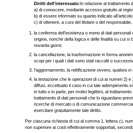
Diritti dell’interessato:
In relazione al trattamento de
a) di conoscere, mediante accesso gratuito al registro
b) di essere informato su quanto indicato all’articolo
c) di ottenere, a cura del titolare o del responsabile,
la conferma dell’esistenza o meno di dati personali 
origine, nonchè della logica e delle finalità su cui si
novanta giorni;
la cancellazione, la trasformazione in forma anonima 
scopi per i quali i dati sono stati raccolti o successi
l’aggiornamento, la rettificazione ovvero, qualora vi 
la testazione che le operazioni di cui ai numeri 2) e
diffusi, eccettuato il caso in cui tale adempimento s
in tutto o in parte, per motivi legittimi, al trattament
trattamento di dati personali che lo riguardano previ
ricerche di mercato o di comunicazione commerciale in
esercitare gratuitamente tale diritto.
Per ciascuna richiesta di cui al comma 1, lettera c), num
non superiore ai costi effettivamente sopportati, secondo l