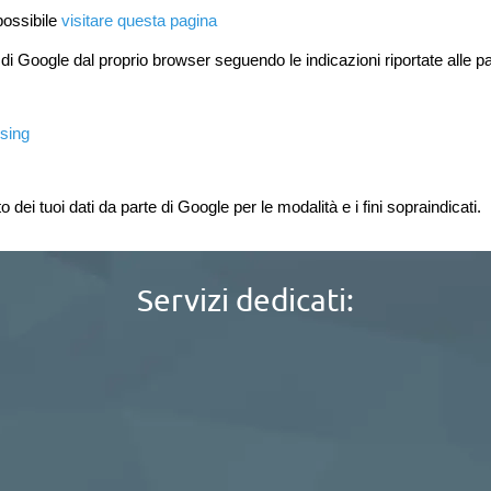
possibile
visitare questa pagina
 di Google dal proprio browser seguendo le indicazioni riportate alle p
ising
 dei tuoi dati da parte di Google per le modalità e i fini sopraindicati.
Servizi dedicati: