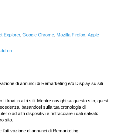
et Explorer
,
Google Chrome
,
Mozilla Firefox
,
Apple
dd-on
ttivazione di annunci di Remarketing e/o Display su siti
 trovi in altri siti. Mentre navighi su questo sito, questi
precedenza, basandosi sulla tua cronologia di
o ad altri dispositivi e rintracciare i dati salvati:
ro sito.
e l’attivazione di annunci di Remarketing.