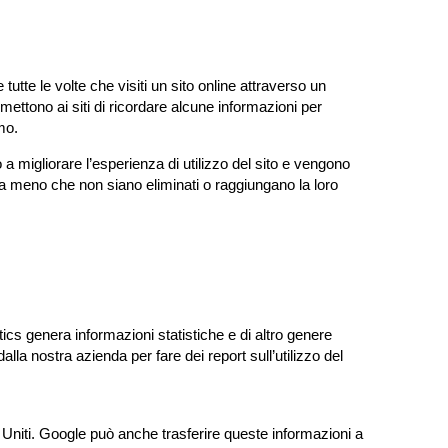
tte le volte che visiti un sito online attraverso un
rmettono ai siti di ricordare alcune informazioni per
mo.
a migliorare l’esperienza di utilizzo del sito e vengono
a meno che non siano eliminati o raggiungano la loro
tics genera informazioni statistiche e di altro genere
lla nostra azienda per fare dei report sull’utilizzo del
ti Uniti. Google può anche trasferire queste informazioni a