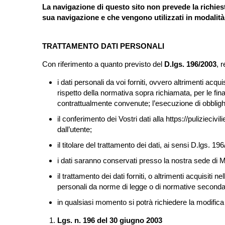
La navigazione di questo sito non prevede la richiesta
sua navigazione e che vengono utilizzati in modalità
TRATTAMENTO DATI PERSONALI
Con riferimento a quanto previsto del
D.lgs. 196/2003
, 
i dati personali da voi forniti, ovvero altrimenti acqu
rispetto della normativa sopra richiamata, per le fina
contrattualmente convenute; l’esecuzione di obblighi prev
il conferimento dei Vostri dati alla https://pulizieciv
dall’utente;
il titolare del trattamento dei dati, ai sensi D.lgs. 196
i dati saranno conservati presso la nostra sede di Mi
il trattamento dei dati forniti, o altrimenti acquisiti 
personali da norme di legge o di normative seconda
in qualsiasi momento si potrà richiedere la modifica o 
Lgs. n. 196 del 30 giugno 2003