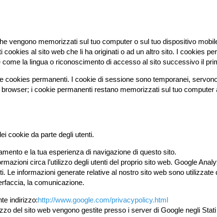
he vengono memorizzati sul tuo computer o sul tuo dispositivo mobile tu
cookies al sito web che li ha originati o ad un altro sito. I cookies pe
 come la lingua o riconoscimento di accesso al sito successivo il pri
ne e cookies permanenti. I cookie di sessione sono temporanei, servono 
 browser; i cookie permanenti restano memorizzati sul tuo computer 
i cookie da parte degli utenti.
onamento e la tua esperienza di navigazione di questo sito.
rmazioni circa l’utilizzo degli utenti del proprio sito web. Google Analy
. Le informazioni generate relative al nostro sito web sono utilizzate da
interfaccia, la comunicazione.
te indirizzo:
http://www.google.com/privacypolicy.html
ilizzo del sito web vengono gestite presso i server di Google negli Sta