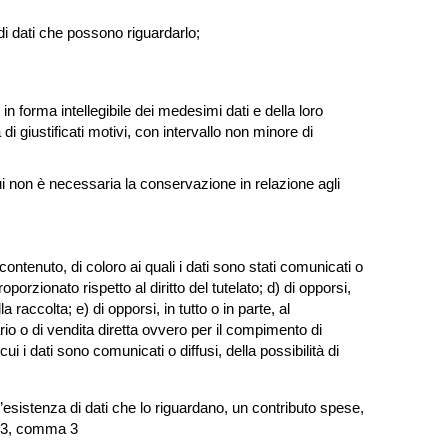
 di dati che possono riguardarlo;
n forma intellegibile dei medesimi dati e della loro
 di giustificati motivi, con intervallo non minore di
cui non è necessaria la conservazione in relazione agli
ontenuto, di coloro ai quali i dati sono stati comunicati o
rzionato rispetto al diritto del tutelato; d) di opporsi,
 raccolta; e) di opporsi, in tutto o in parte, al
rio o di vendita diretta ovvero per il compimento di
 i dati sono comunicati o diffusi, della possibilità di
’esistenza di dati che lo riguardano, un contributo spese,
o 33, comma 3