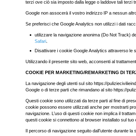
terzi ove ciò sia imposto dalla legge o laddove tali terzi 
Google non assocerà il vostro indirizzo IP a nessun alt
Se preferisci che Google Analytics non utilizzi i dati rac
utilizzare la navigazione anonima (Do Not Track) d
Safari
.
Disattivare i cookie Google Analytics attraverso le 
Utilizzando il presente sito web, acconsenti al trattamento
COOKIE PER MARKETING/REMARKETING DI TER
La navigazione degli utenti sul sito https://pulizieciviliei
Google o di terze parti che rimandano al sito https://puliziec
Questi cookie sono utilizzati da terze parti al fine di pr
cookie possono essere utilizzati anche per mostrarti prod
navigazione. L’uso di questi cookie non implica il trattame
questi cookie si connettono al browser installato sul tuo c
Il percorso di navigazione seguito dall’utente durante la