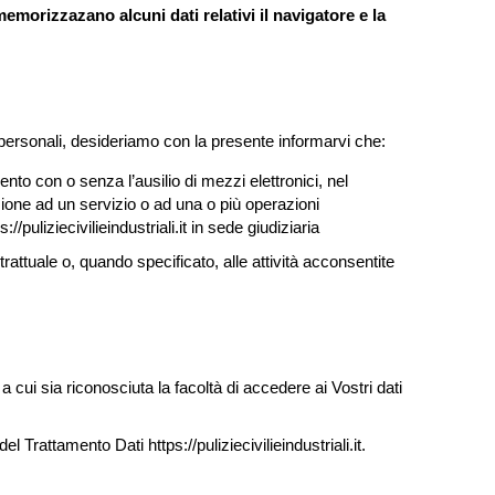
memorizzazano alcuni dati relativi il navigatore e la
i personali, desideriamo con la presente informarvi che:
mento con o senza l’ausilio di mezzi elettronici, nel
uzione ad un servizio o ad una o più operazioni
//puliziecivilieindustriali.it in sede giudiziaria
ntrattuale o, quando specificato, alle attività acconsentite
i a cui sia riconosciuta la facoltà di accedere ai Vostri dati
l Trattamento Dati https://puliziecivilieindustriali.it.