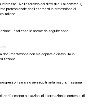
 interesse. Nell’esercizio dei diritti di cui al comma 1)
eto professionale degli esercenti la professione di
to italiano.
zazione. In tal caso le norme da seguire sono:
tero
a documentazione non sia copiata o distribuita in
orizzazione
 I trasgressori saranno perseguiti nella misura massima
colare riferimento a citazioni di informazioni o contenuti di