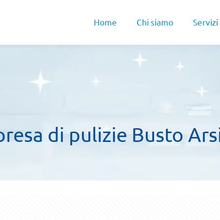
Home
Chi siamo
Servizi
resa di pulizie Busto Ars