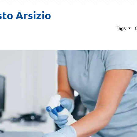
sto Arsizio
Tags