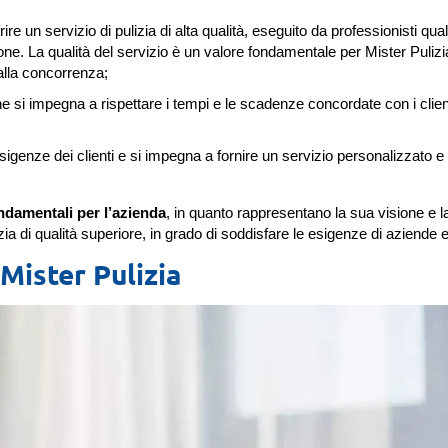
ire un servizio di pulizia di alta qualità, eseguito da professionisti quali
ione. La qualità del servizio è un valore fondamentale per Mister Pulizi
dalla concorrenza;
che si impegna a rispettare i tempi e le scadenze concordate con i clie
esigenze dei clienti e si impegna a fornire un servizio personalizzato e 
ondamentali per l’azienda
, in quanto rappresentano la sua visione e l
zia di qualità superiore, in grado di soddisfare le esigenze di aziende e 
Mister Pulizia