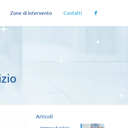
Zone di intervento
Contatti
izio
Articoli
Impresa di pulizie