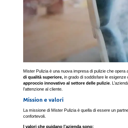
Mister Pulizia è una nuova impresa di pulizie che opera 
di qualità superiore,
in grado di soddisfare le esigenze d
approccio innovativo al settore delle pulizie
. L’azienda
l’attenzione al cliente.
Mission e valori
La missione di Mister Pulizia è quella di essere un partner 
confortevoli.
I valori che guidano l’azienda sono: