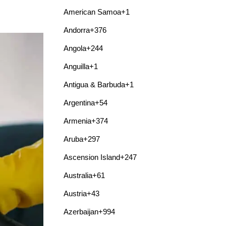
American Samoa
+1
Andorra
+376
Angola
+244
Anguilla
+1
Antigua & Barbuda
+1
Argentina
+54
Armenia
+374
Aruba
+297
Ascension Island
+247
Australia
+61
Austria
+43
Azerbaijan
+994