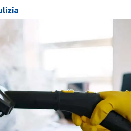
ulizia