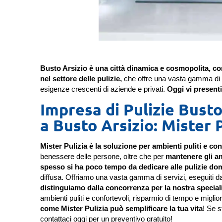
Busto Arsizio è una città dinamica e cosmopolita, c
nel settore delle pulizie,
che offre una vasta gamma di 
esigenze crescenti di aziende e privati.
Oggi vi present
Impresa di Pulizie Busto
a Busto Arsizio: Mister P
Mister Pulizia è la soluzione per ambienti puliti e con
benessere delle persone, oltre che per
mantenere gli am
spesso si ha poco tempo da dedicare alle pulizie do
diffusa. Offriamo una vasta gamma di servizi, eseguiti da pr
distinguiamo dalla concorrenza per la nostra specializ
ambienti puliti e confortevoli, risparmio di tempo e miglio
come Mister Pulizia può semplificare la tua vita
! Se s
contattaci oggi per un preventivo gratuito!