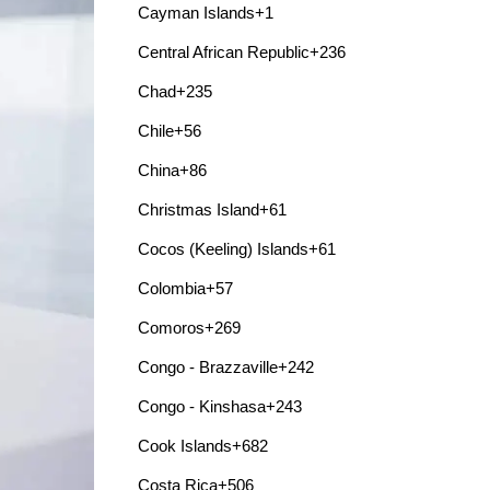
Cayman Islands
+1
Central African Republic
+236
Chad
+235
Chile
+56
China
+86
Christmas Island
+61
Cocos (Keeling) Islands
+61
Colombia
+57
Comoros
+269
Congo - Brazzaville
+242
Congo - Kinshasa
+243
Cook Islands
+682
Costa Rica
+506