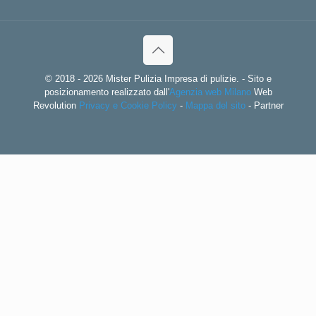
© 2018 - 2026 Mister Pulizia Impresa di pulizie. - Sito e
posizionamento realizzato dall'
Agenzia web Milano
Web
Revolution
Privacy e Cookie Policy
-
Mappa del sito
-
Partner