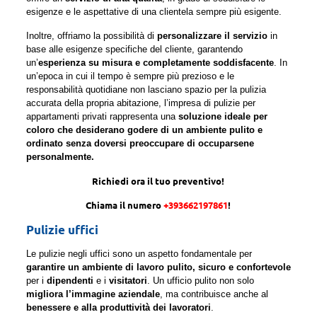
esigenze e le aspettative di una clientela sempre più esigente.
Inoltre, offriamo la possibilità di
personalizzare il servizio
in
base alle esigenze specifiche del cliente, garantendo
un’
esperienza su misura e completamente soddisfacente
. In
un’epoca in cui il tempo è sempre più prezioso e le
responsabilità quotidiane non lasciano spazio per la pulizia
accurata della propria abitazione, l’impresa di pulizie per
appartamenti privati rappresenta una
soluzione ideale per
coloro che desiderano godere di un ambiente pulito e
ordinato senza doversi preoccupare di occuparsene
personalmente.
Richiedi ora il tuo preventivo!
Chiama il numero
+393662197861
!
Pulizie uffici
Le pulizie negli uffici sono un aspetto fondamentale per
garantire un ambiente di lavoro pulito, sicuro e confortevole
per i
dipendenti
e i
visitatori
. Un ufficio pulito non solo
migliora l’immagine aziendale
, ma contribuisce anche al
benessere e alla produttività dei lavoratori
.