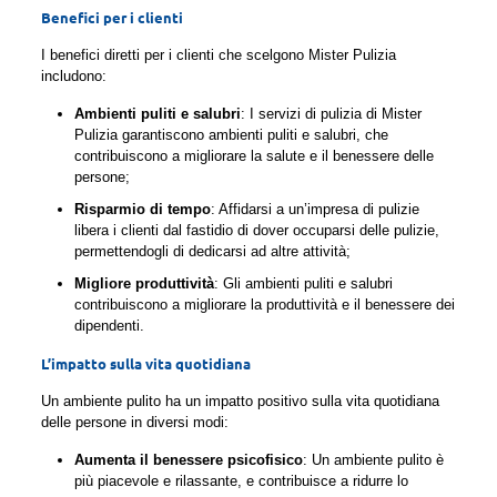
Benefici per i clienti
I benefici diretti per i clienti che scelgono Mister Pulizia
includono:
Ambienti puliti e salubri
: I servizi di pulizia di Mister
Pulizia garantiscono ambienti puliti e salubri, che
contribuiscono a migliorare la salute e il benessere delle
persone;
Risparmio di tempo
: Affidarsi a un’impresa di pulizie
libera i clienti dal fastidio di dover occuparsi delle pulizie,
permettendogli di dedicarsi ad altre attività;
Migliore produttività
: Gli ambienti puliti e salubri
contribuiscono a migliorare la produttività e il benessere dei
dipendenti.
L’impatto sulla vita quotidiana
Un ambiente pulito ha un impatto positivo sulla vita quotidiana
delle persone in diversi modi:
Aumenta il benessere psicofisico
: Un ambiente pulito è
più piacevole e rilassante, e contribuisce a ridurre lo