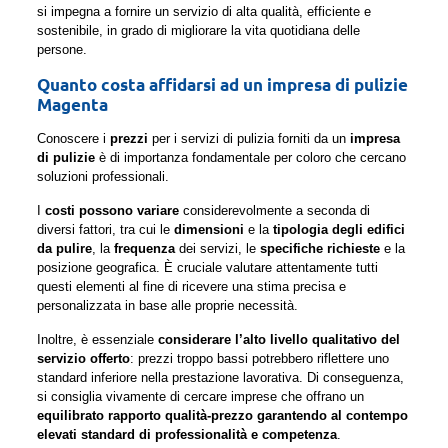
si impegna a fornire un servizio di alta qualità, efficiente e
sostenibile, in grado di migliorare la vita quotidiana delle
persone.
Quanto costa affidarsi ad un impresa di pulizie
Magenta
Conoscere i
prezzi
per i servizi di pulizia forniti da un
impresa
di pulizie
è di importanza fondamentale per coloro che cercano
soluzioni professionali.
I
costi possono variare
considerevolmente a seconda di
diversi fattori, tra cui le
dimensioni
e la
tipologia degli edifici
da pulire
, la
frequenza
dei servizi, le
specifiche richieste
e la
posizione geografica. È cruciale valutare attentamente tutti
questi elementi al fine di ricevere una stima precisa e
personalizzata in base alle proprie necessità.
Inoltre, è essenziale
considerare l’alto livello qualitativo del
servizio offerto
: prezzi troppo bassi potrebbero riflettere uno
standard inferiore nella prestazione lavorativa. Di conseguenza,
si consiglia vivamente di cercare imprese che offrano un
equilibrato rapporto qualità-prezzo garantendo al contempo
elevati standard di professionalità e competenza
.