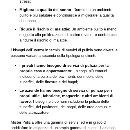
stress;
Migliora la qualità del sonno
: Dormire in un ambiente
pulito è più salutare e contribuisce a migliorare la qualità
del sonno;
Riduce il rischio di malattie
: Un ambiente pulito è meno
soggetto alla proliferazione di batteri e virus, e contribuisce
a ridurre il rischio di malattie.
I bisogni dell’utenza in termini di servizi di pulizia sono diversi e
possono variare a seconda della tipologia di cliente.
I privati hanno bisogno di servizi di pulizia per la
propria casa o appartamento
: I bisogni più comuni
includono la pulizia dei pavimenti, dei mobili, delle
superfici, delle finestre e dei bagni;
Le aziende hanno bisogno di servizi di pulizia per i
propri uffici, fabbriche, magazzini e altri ambienti di
lavoro
: I bisogni più comuni includono la pulizia delle
superfici, dei pavimenti, dei bagni, delle aree comuni e
delle attrezzature.
Mister Pulizia offre una gamma di servizi ed è in grado di
soddisfare le esigenze di un’ampia gamma di clienti. L’azienda