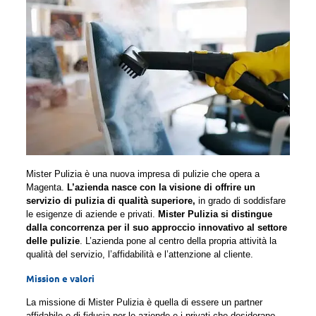
Mister Pulizia è una nuova impresa di pulizie che opera a
Magenta.
L’azienda nasce con la visione di offrire un
servizio di pulizia di qualità superiore,
in grado di soddisfare
le esigenze di aziende e privati.
Mister Pulizia si distingue
dalla concorrenza per il suo approccio innovativo al settore
delle pulizie
. L’azienda pone al centro della propria attività la
qualità del servizio, l’affidabilità e l’attenzione al cliente.
Mission e valori
La missione di Mister Pulizia è quella di essere un partner
affidabile e di fiducia per le aziende e i privati che desiderano