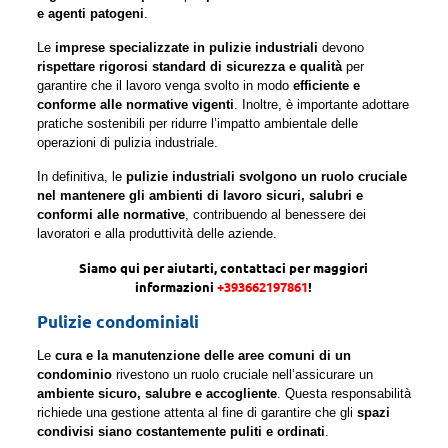
e agenti patogeni
.
Le
imprese specializzate in pulizie industriali
devono
rispettare rigorosi standard di sicurezza e qualità
per
garantire che il lavoro venga svolto in modo
efficiente e
conforme alle normative vigenti
. Inoltre, è importante adottare
pratiche sostenibili per ridurre l’impatto ambientale delle
operazioni di pulizia industriale.
In definitiva, le
pulizie industriali svolgono un ruolo cruciale
nel mantenere gli ambienti di lavoro sicuri, salubri e
conformi alle normative
, contribuendo al benessere dei
lavoratori e alla produttività delle aziende.
Siamo qui per aiutarti, contattaci per maggiori
informazioni
+393662197861
!
Pulizie condominiali
Le
cura e la manutenzione delle aree comuni di un
condominio
rivestono un ruolo cruciale nell’assicurare un
ambiente sicuro, salubre e accogliente
. Questa responsabilità
richiede una gestione attenta al fine di garantire che gli
spazi
condivisi siano costantemente puliti e ordinati
.