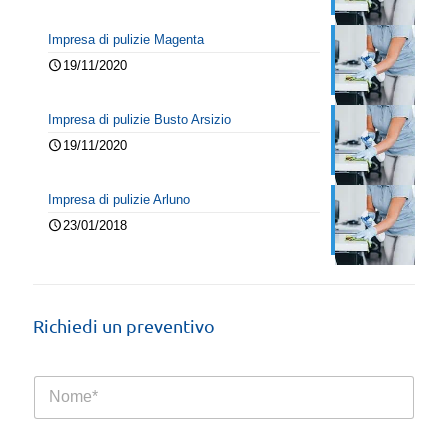
Impresa di pulizie Magenta
19/11/2020
Impresa di pulizie Busto Arsizio
19/11/2020
Impresa di pulizie Arluno
23/01/2018
Richiedi un preventivo
N
o
m
e