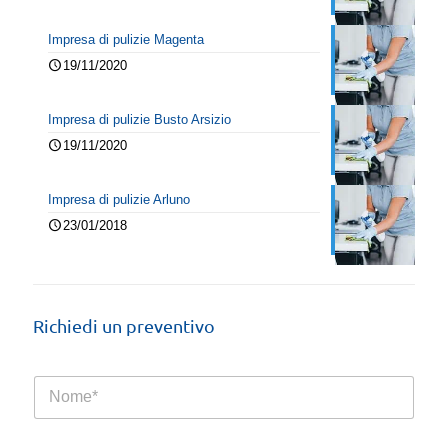
Impresa di pulizie Magenta
19/11/2020
Impresa di pulizie Busto Arsizio
19/11/2020
Impresa di pulizie Arluno
23/01/2018
Richiedi un preventivo
N
o
m
e