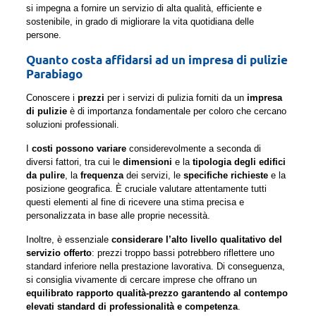
si impegna a fornire un servizio di alta qualità, efficiente e
sostenibile, in grado di migliorare la vita quotidiana delle
persone.
Quanto costa affidarsi ad un impresa di pulizie
Parabiago
Conoscere i
prezzi
per i servizi di pulizia forniti da un
impresa
di pulizie
è di importanza fondamentale per coloro che cercano
soluzioni professionali.
I
costi possono variare
considerevolmente a seconda di
diversi fattori, tra cui le
dimensioni
e la
tipologia degli edifici
da pulire
, la
frequenza
dei servizi, le
specifiche richieste
e la
posizione geografica. È cruciale valutare attentamente tutti
questi elementi al fine di ricevere una stima precisa e
personalizzata in base alle proprie necessità.
Inoltre, è essenziale
considerare l’alto livello qualitativo del
servizio offerto
: prezzi troppo bassi potrebbero riflettere uno
standard inferiore nella prestazione lavorativa. Di conseguenza,
si consiglia vivamente di cercare imprese che offrano un
equilibrato rapporto qualità-prezzo garantendo al contempo
elevati standard di professionalità e competenza
.