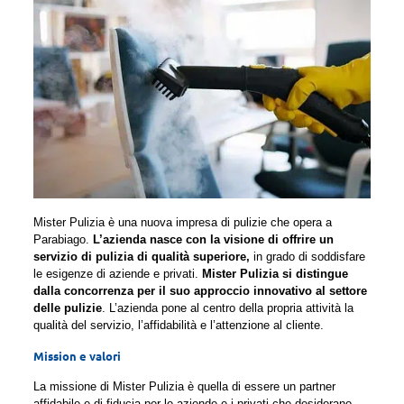
Mister Pulizia è una nuova impresa di pulizie che opera a
Parabiago.
L’azienda nasce con la visione di offrire un
servizio di pulizia di qualità superiore,
in grado di soddisfare
le esigenze di aziende e privati.
Mister Pulizia si distingue
dalla concorrenza per il suo approccio innovativo al settore
delle pulizie
. L’azienda pone al centro della propria attività la
qualità del servizio, l’affidabilità e l’attenzione al cliente.
Mission e valori
La missione di Mister Pulizia è quella di essere un partner
affidabile e di fiducia per le aziende e i privati che desiderano