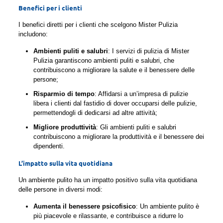
Benefici per i clienti
I benefici diretti per i clienti che scelgono Mister Pulizia
includono:
Ambienti puliti e salubri
: I servizi di pulizia di Mister
Pulizia garantiscono ambienti puliti e salubri, che
contribuiscono a migliorare la salute e il benessere delle
persone;
Risparmio di tempo
: Affidarsi a un’impresa di pulizie
libera i clienti dal fastidio di dover occuparsi delle pulizie,
permettendogli di dedicarsi ad altre attività;
Migliore produttività
: Gli ambienti puliti e salubri
contribuiscono a migliorare la produttività e il benessere dei
dipendenti.
L’impatto sulla vita quotidiana
Un ambiente pulito ha un impatto positivo sulla vita quotidiana
delle persone in diversi modi:
Aumenta il benessere psicofisico
: Un ambiente pulito è
più piacevole e rilassante, e contribuisce a ridurre lo