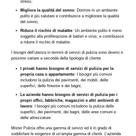
stress;
Migliora la qualità del sonno
: Dormire in un ambiente
pulito è più salutare e contribuisce a migliorare la qualità
del sonno;
Riduce il rischio di malattie
: Un ambiente pulito è meno
soggetto alla proliferazione di batteri e virus, e contribuisce
a ridurre il rischio di malattie.
I bisogni dell’utenza in termini di servizi di pulizia sono diversi e
possono variare a seconda della tipologia di cliente.
I privati hanno bisogno di servizi di pulizia per la
propria casa o appartamento
: I bisogni più comuni
includono la pulizia dei pavimenti, dei mobili, delle
superfici, delle finestre e dei bagni;
Le aziende hanno bisogno di servizi di pulizia per i
propri uffici, fabbriche, magazzini e altri ambienti di
lavoro
: I bisogni più comuni includono la pulizia delle
superfici, dei pavimenti, dei bagni, delle aree comuni e
delle attrezzature.
Mister Pulizia offre una gamma di servizi ed è in grado di
soddisfare le esigenze di un’ampia gamma di clienti. L’azienda