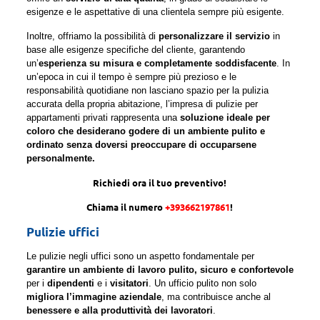
esigenze e le aspettative di una clientela sempre più esigente.
Inoltre, offriamo la possibilità di
personalizzare il servizio
in
base alle esigenze specifiche del cliente, garantendo
un’
esperienza su misura e completamente soddisfacente
. In
un’epoca in cui il tempo è sempre più prezioso e le
responsabilità quotidiane non lasciano spazio per la pulizia
accurata della propria abitazione, l’impresa di pulizie per
appartamenti privati rappresenta una
soluzione ideale per
coloro che desiderano godere di un ambiente pulito e
ordinato senza doversi preoccupare di occuparsene
personalmente.
Richiedi ora il tuo preventivo!
Chiama il numero
+393662197861
!
Pulizie uffici
Le pulizie negli uffici sono un aspetto fondamentale per
garantire un ambiente di lavoro pulito, sicuro e confortevole
per i
dipendenti
e i
visitatori
. Un ufficio pulito non solo
migliora l’immagine aziendale
, ma contribuisce anche al
benessere e alla produttività dei lavoratori
.