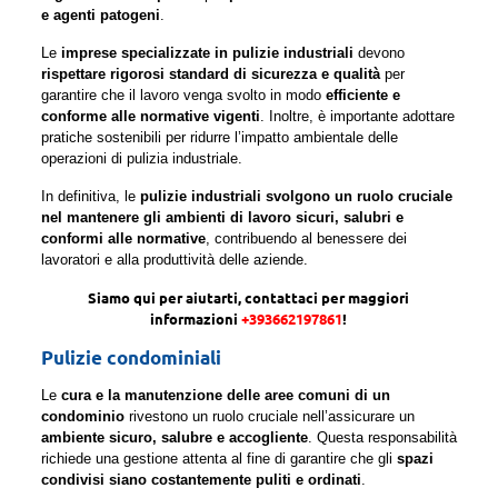
e agenti patogeni
.
Le
imprese specializzate in pulizie industriali
devono
rispettare rigorosi standard di sicurezza e qualità
per
garantire che il lavoro venga svolto in modo
efficiente e
conforme alle normative vigenti
. Inoltre, è importante adottare
pratiche sostenibili per ridurre l’impatto ambientale delle
operazioni di pulizia industriale.
In definitiva, le
pulizie industriali svolgono un ruolo cruciale
nel mantenere gli ambienti di lavoro sicuri, salubri e
conformi alle normative
, contribuendo al benessere dei
lavoratori e alla produttività delle aziende.
Siamo qui per aiutarti, contattaci per maggiori
informazioni
+393662197861
!
Pulizie condominiali
Le
cura e la manutenzione delle aree comuni di un
condominio
rivestono un ruolo cruciale nell’assicurare un
ambiente sicuro, salubre e accogliente
. Questa responsabilità
richiede una gestione attenta al fine di garantire che gli
spazi
condivisi siano costantemente puliti e ordinati
.