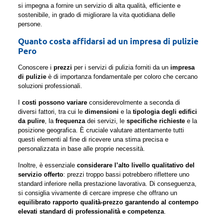
si impegna a fornire un servizio di alta qualità, efficiente e
sostenibile, in grado di migliorare la vita quotidiana delle
persone.
Quanto costa affidarsi ad un impresa di pulizie
Pero
Conoscere i
prezzi
per i servizi di pulizia forniti da un
impresa
di pulizie
è di importanza fondamentale per coloro che cercano
soluzioni professionali.
I
costi possono variare
considerevolmente a seconda di
diversi fattori, tra cui le
dimensioni
e la
tipologia degli edifici
da pulire
, la
frequenza
dei servizi, le
specifiche richieste
e la
posizione geografica. È cruciale valutare attentamente tutti
questi elementi al fine di ricevere una stima precisa e
personalizzata in base alle proprie necessità.
Inoltre, è essenziale
considerare l’alto livello qualitativo del
servizio offerto
: prezzi troppo bassi potrebbero riflettere uno
standard inferiore nella prestazione lavorativa. Di conseguenza,
si consiglia vivamente di cercare imprese che offrano un
equilibrato rapporto qualità-prezzo garantendo al contempo
elevati standard di professionalità e competenza
.