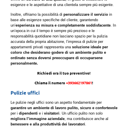
esigenze e le aspettative di una clientela sempre più esigente.
Inoltre, offriamo la possibilità di
personalizzare il servizio
in
base alle esigenze specifiche del cliente, garantendo
un’
esperienza su misura e completamente soddisfacente
. In
un’epoca in cui il tempo è sempre più prezioso e le
responsabilità quotidiane non lasciano spazio per la pulizia
accurata della propria abitazione, l’impresa di pulizie per
appartamenti privati rappresenta una
soluzione ideale per
coloro che desiderano godere di un ambiente pulito e
ordinato senza doversi preoccupare di occuparsene
personalmente.
Richiedi ora il tuo preventivo!
Chiama il numero
+393662197861
!
Pulizie uffici
Le pulizie negli uffici sono un aspetto fondamentale per
garantire un ambiente di lavoro pulito, sicuro e confortevole
per i
dipendenti
e i
visitatori
. Un ufficio pulito non solo
migliora l’immagine aziendale
, ma contribuisce anche al
benessere e alla produttività dei lavoratori
.