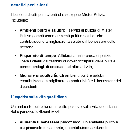
Benefici per i clienti
I benefici diretti per i clienti che scelgono Mister Pulizia
includono:
Ambienti puliti e salubri
: I servizi di pulizia di Mister
Pulizia garantiscono ambienti puliti e salubri, che
contribuiscono a migliorare la salute e il benessere delle
persone;
Risparmio di tempo
: Affidarsi a un’impresa di pulizie
libera i clienti dal fastidio di dover occuparsi delle pulizie,
permettendogli di dedicarsi ad altre attività;
Migliore produttività
: Gli ambienti puliti e salubri
contribuiscono a migliorare la produttività e il benessere dei
dipendenti.
L’impatto sulla vita quotidiana
Un ambiente pulito ha un impatto positivo sulla vita quotidiana
delle persone in diversi modi:
Aumenta il benessere psicofisico
: Un ambiente pulito è
più piacevole e rilassante, e contribuisce a ridurre lo