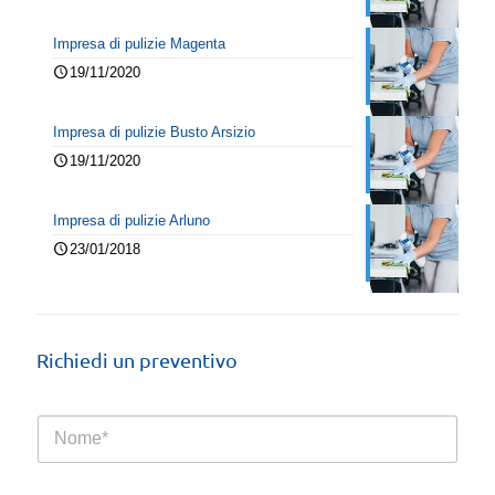
Impresa di pulizie Magenta
19/11/2020
Impresa di pulizie Busto Arsizio
19/11/2020
Impresa di pulizie Arluno
23/01/2018
Richiedi un preventivo
N
o
m
e