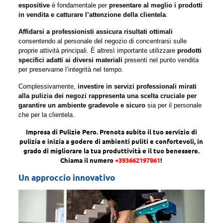
espositive
è fondamentale per
presentare al meglio i prodotti
in vendita e catturare l’attenzione della clientela
.
Affidarsi a professionisti assicura risultati ottimali
consentendo al personale del negozio di concentrarsi sulle
proprie attività principali. È altresì importante utilizzare
prodotti
specifici adatti ai diversi materiali
presenti nel punto vendita
per preservarne l’integrità nel tempo.
Complessivamente,
investire in servizi professionali mirati
alla pulizia dei negozi rappresenta una scelta cruciale per
garantire un ambiente gradevole e sicuro
sia per il personale
che per la clientela.
Impresa di Pulizie Pero. Prenota subito il tuo servizio di
pulizia e inizia a godere di ambienti puliti e confortevoli, in
grado di migliorare la tua produttività e il tuo benessere.
Chiama il numero
+393662197861
!
Un approccio innovativo