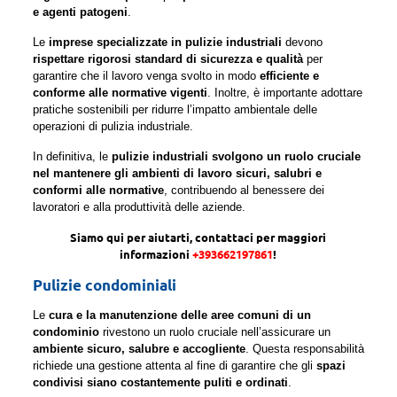
e agenti patogeni
.
Le
imprese specializzate in pulizie industriali
devono
rispettare rigorosi standard di sicurezza e qualità
per
garantire che il lavoro venga svolto in modo
efficiente e
conforme alle normative vigenti
. Inoltre, è importante adottare
pratiche sostenibili per ridurre l’impatto ambientale delle
operazioni di pulizia industriale.
In definitiva, le
pulizie industriali svolgono un ruolo cruciale
nel mantenere gli ambienti di lavoro sicuri, salubri e
conformi alle normative
, contribuendo al benessere dei
lavoratori e alla produttività delle aziende.
Siamo qui per aiutarti, contattaci per maggiori
informazioni
+393662197861
!
Pulizie condominiali
Le
cura e la manutenzione delle aree comuni di un
condominio
rivestono un ruolo cruciale nell’assicurare un
ambiente sicuro, salubre e accogliente
. Questa responsabilità
richiede una gestione attenta al fine di garantire che gli
spazi
condivisi siano costantemente puliti e ordinati
.