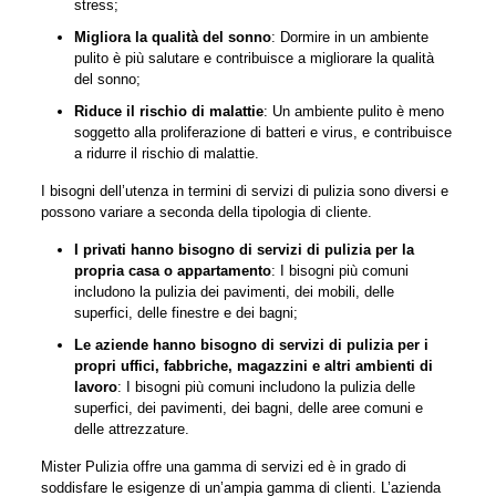
stress;
Migliora la qualità del sonno
: Dormire in un ambiente
pulito è più salutare e contribuisce a migliorare la qualità
del sonno;
Riduce il rischio di malattie
: Un ambiente pulito è meno
soggetto alla proliferazione di batteri e virus, e contribuisce
a ridurre il rischio di malattie.
I bisogni dell’utenza in termini di servizi di pulizia sono diversi e
possono variare a seconda della tipologia di cliente.
I privati hanno bisogno di servizi di pulizia per la
propria casa o appartamento
: I bisogni più comuni
includono la pulizia dei pavimenti, dei mobili, delle
superfici, delle finestre e dei bagni;
Le aziende hanno bisogno di servizi di pulizia per i
propri uffici, fabbriche, magazzini e altri ambienti di
lavoro
: I bisogni più comuni includono la pulizia delle
superfici, dei pavimenti, dei bagni, delle aree comuni e
delle attrezzature.
Mister Pulizia offre una gamma di servizi ed è in grado di
soddisfare le esigenze di un’ampia gamma di clienti. L’azienda