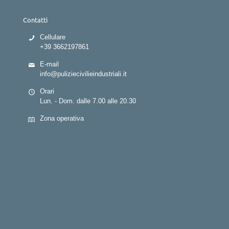
Contatti
Cellulare
+39 3662197861
E-mail
info@puliziecivilieindustriali.it
Orari
Lun. - Dom. dalle 7.00 alle 20.30
Zona operativa